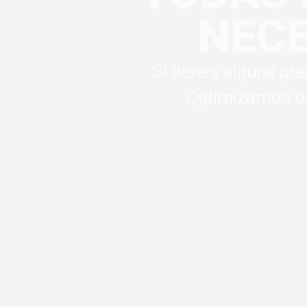
NECE
Si tienes alguna pr
Optimizamos est