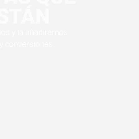
ESTÁN
nos y la añadiremos.
 y conversiones.